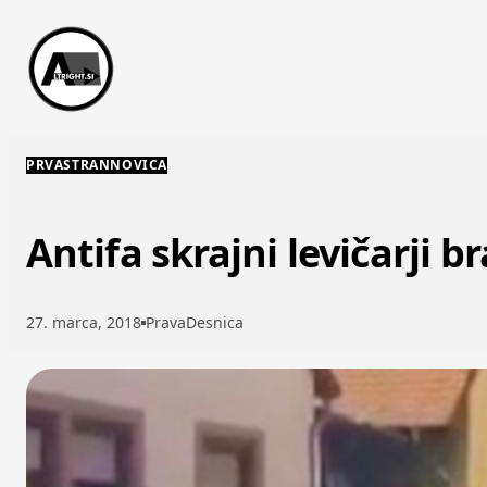
Skip to content
PRVASTRANNOVICA
Antifa skrajni levičarji 
27. marca, 2018
PravaDesnica