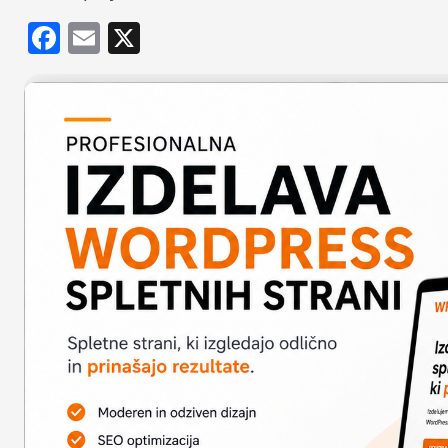
Facebook
Email
X