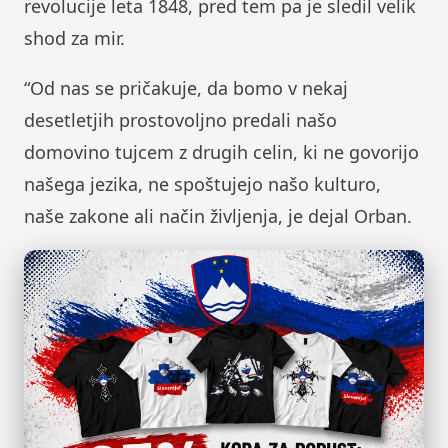
revolucije leta 1848, pred tem pa je sledil velik
shod za mir.
“Od nas se pričakuje, da bomo v nekaj
desetletjih prostovoljno predali našo
domovino tujcem z drugih celin, ki ne govorijo
našega jezika, ne spoštujejo našo kulturo,
naše zakone ali način življenja, je dejal Orban.