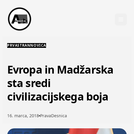
Skip to content
PRVASTRANNOVICA
Evropa in Madžarska
sta sredi
civilizacijskega boja
16. marca, 2018
PravaDesnica