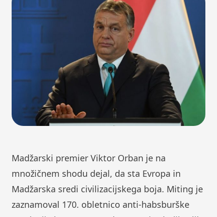
Madžarski premier Viktor Orban je na
množičnem shodu dejal, da sta Evropa in
Madžarska sredi civilizacijskega boja. Miting je
zaznamoval 170. obletnico anti-habsburške