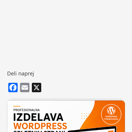
Deli naprej
Facebook
Email
X