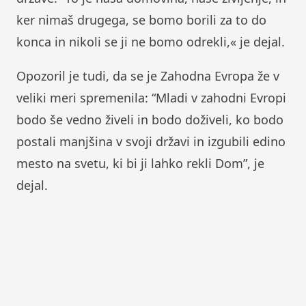
ker nimaš drugega, se bomo borili za to do
konca in nikoli se ji ne bomo odrekli,« je dejal.
Opozoril je tudi, da se je Zahodna Evropa že v
veliki meri spremenila: “Mladi v zahodni Evropi
bodo še vedno živeli in bodo doživeli, ko bodo
postali manjšina v svoji državi in ​​izgubili edino
mesto na svetu, ki bi ji lahko rekli Dom”, je
dejal.