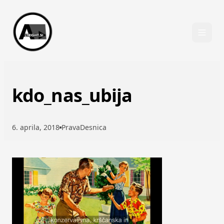
Skip to content
kdo_nas_ubija
6. aprila, 2018
PravaDesnica