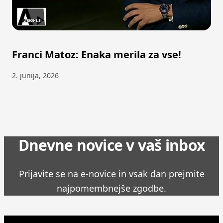
Franci Matoz: Enaka merila za vse!
2. junija, 2026
Dnevne novice v vaš inbox
Prijavite se na e-novice in vsak dan prejmite
najpomembnejše zgodbe.