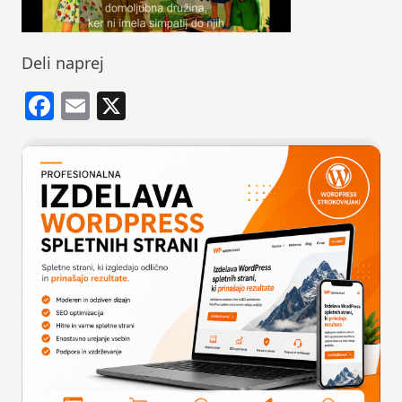
Deli naprej
Facebook
Email
X