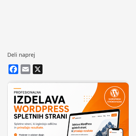
Deli naprej
Facebook
Email
X