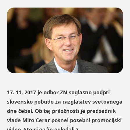
17. 11. 2017 je odbor ZN soglasno podprl
slovensko pobudo za razglasitev svetovnega
dne čebel. Ob tej priložnosti je predsednik
vlade Miro Cerar posnel posebni promocijski
video. Ste si ga že ogledali ?