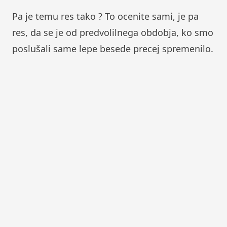
Pa je temu res tako ? To ocenite sami, je pa
res, da se je od predvolilnega obdobja, ko smo
poslušali same lepe besede precej spremenilo.