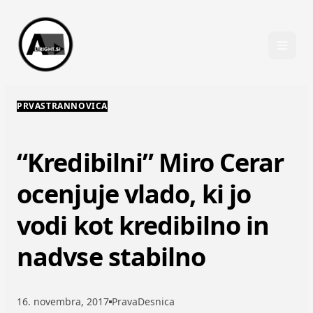
Skip to content
PRVASTRANNOVICA
“Kredibilni” Miro Cerar
ocenjuje vlado, ki jo
vodi kot kredibilno in
nadvse stabilno
16. novembra, 2017
PravaDesnica