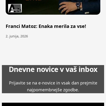
Franci Matoz: Enaka merila za vse!
2. junija, 2026
Dnevne novice v vaš inbox
Prijavite se na e-novice in vsak dan prejmite
najpomembnejše zgodbe.