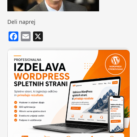
Deli naprej
Facebook
Email
X