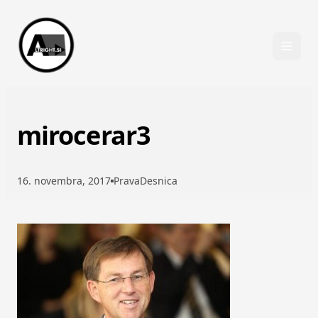
Skip to content
mirocerar3
16. novembra, 2017
PravaDesnica