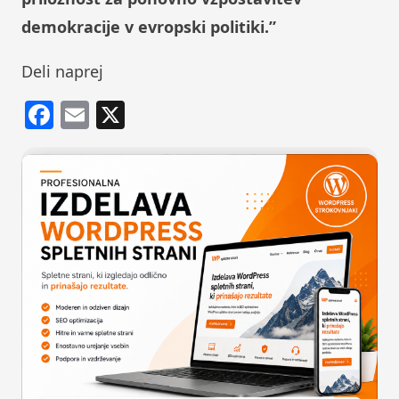
demokracije v evropski politiki.”
Deli naprej
Facebook
Email
X