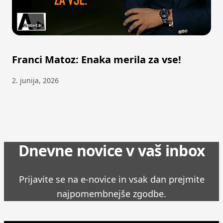
Franci Matoz: Enaka merila za vse!
2. junija, 2026
Dnevne novice v vaš inbox
Prijavite se na e-novice in vsak dan prejmite
najpomembnejše zgodbe.