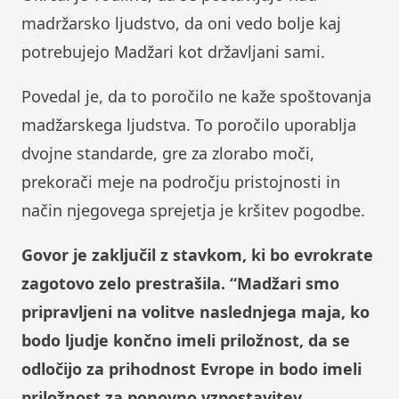
madržarsko ljudstvo, da oni vedo bolje kaj
potrebujejo Madžari kot državljani sami.
Povedal je, da to poročilo ne kaže spoštovanja
madžarskega ljudstva. To poročilo uporablja
dvojne standarde, gre za zlorabo moči,
prekorači meje na področju pristojnosti in
način njegovega sprejetja je kršitev pogodbe.
Govor je zaključil z stavkom, ki bo evrokrate
zagotovo zelo prestrašila. “Madžari smo
pripravljeni na volitve naslednjega maja, ko
bodo ljudje končno imeli priložnost, da se
odločijo za prihodnost Evrope in bodo imeli
priložnost za ponovno vzpostavitev