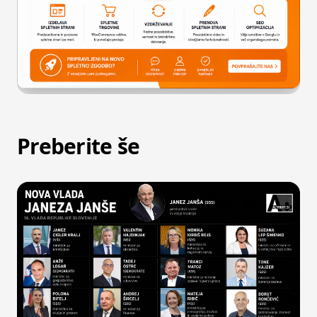
Preberite še