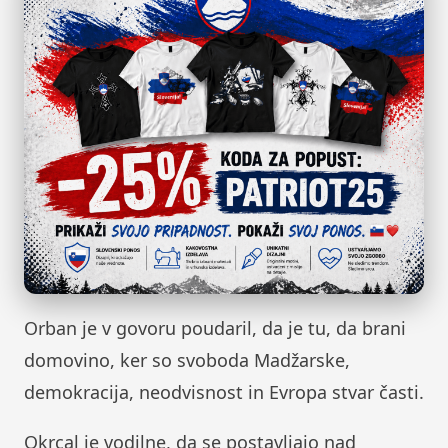
Orban je v govoru poudaril, da je tu, da brani
domovino, ker so svoboda Madžarske,
demokracija, neodvisnost in Evropa stvar časti.
Okrcal je vodilne, da se postavljajo nad