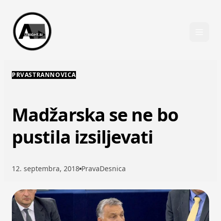
Skip to content
PRVASTRANNOVICA
Madžarska se ne bo
pustila izsiljevati
12. septembra, 2018
PravaDesnica