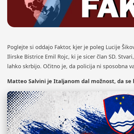
Poglejte si oddajo Faktor, kjer je poleg Lucije Šik
Ilirske Bistrice Emil Rojc, ki je sicer član SD. Stvar
lahko skrbijo. Očitno je, da policija ni sposobna v
Matteo Salvini je Italjanom dal možnost, da se 