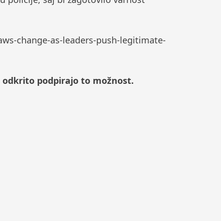
aws-change-as-leaders-push-legitimate-
 odkrito podpirajo to možnost.