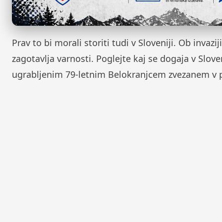
Prav to bi morali storiti tudi v Sloveniji. Ob invazi
zagotavlja varnosti. Poglejte kaj se dogaja v Sloven
ugrabljenim 79-letnim Belokranjcem zvezanem v p