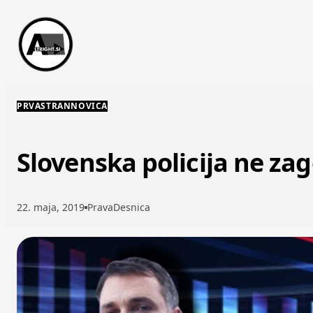
Skip to content
PRVASTRANNOVICA
Slovenska policija ne zag
22. maja, 2019
PravaDesnica