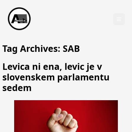
Skip to content
Tag Archives:
SAB
Levica ni ena, levic je v
slovenskem parlamentu
sedem