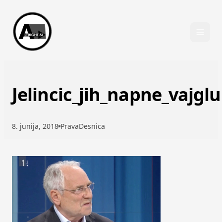
Skip to content
Jelincic_jih_napne_vajglu
8. junija, 2018
PravaDesnica