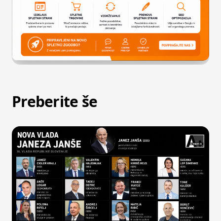
Preberite še