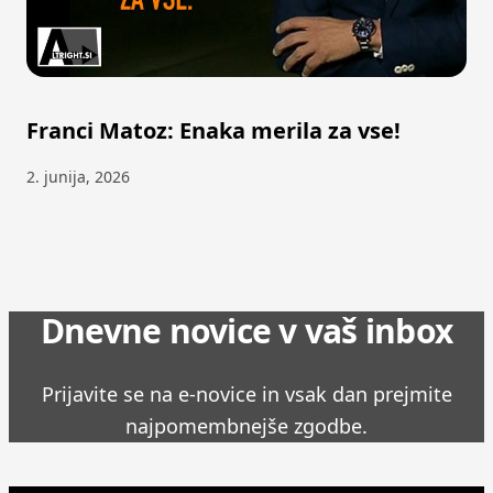
Franci Matoz: Enaka merila za vse!
2. junija, 2026
Dnevne novice v vaš inbox
Prijavite se na e-novice in vsak dan prejmite
najpomembnejše zgodbe.