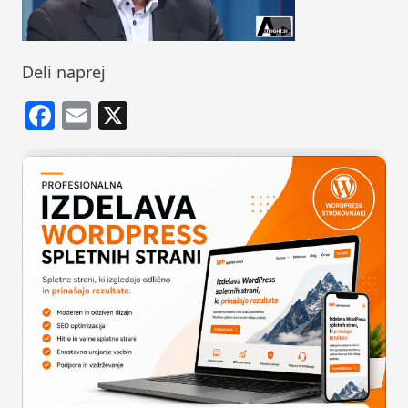
Deli naprej
Facebook
Email
X