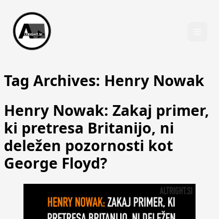
Skip to content
Tag Archives:
Henry Nowak
Henry Nowak: Zakaj primer,
ki pretresa Britanijo, ni
deležen pozornosti kot
George Floyd?