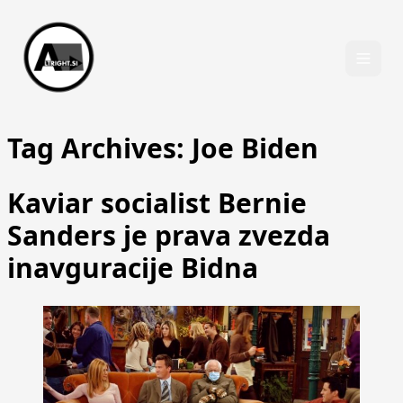
Skip to content
Tag Archives:
Joe Biden
Kaviar socialist Bernie
Sanders je prava zvezda
inavguracije Bidna